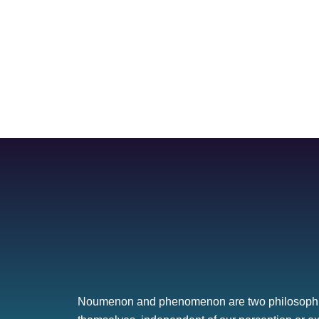
Noumenon and phenomenon are two philosophical t