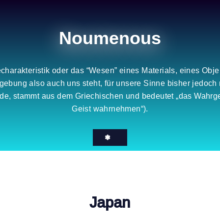
Noumenous
echarakteristik oder das “Wesen” eines Materials, eines Obje
bung also auch uns steht, für unsere Sinne bisher jedoch ni
urde, stammt aus dem Griechischen und bedeutet „das Wahr
Geist wahrnehmen“).
❃
Japan