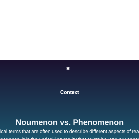
❃
Context
Noumenon vs. Phenomenon
erms that are often used to describe different aspects of reali