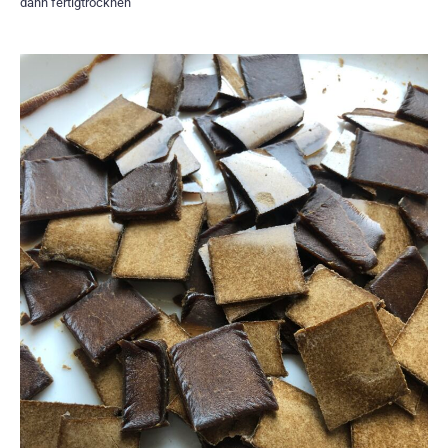
dann fertigtrocknen