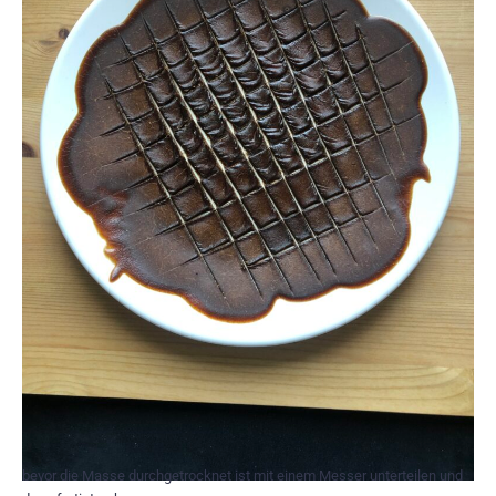
bevor die Masse durchgetrocknet ist mit einem Messer unterteilen und