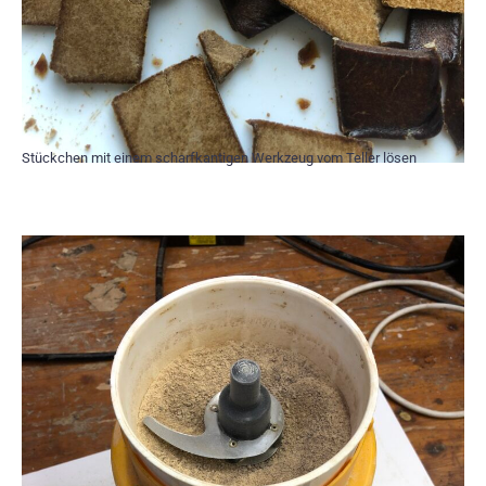
Stückchen mit einem scharfkantigen Werkzeug vom Teller lösen