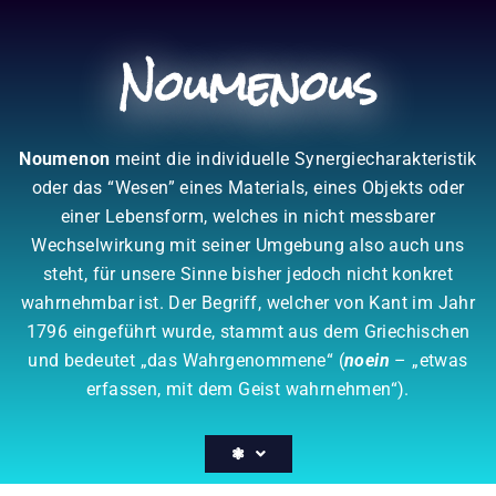
Zum
Inhalt
Noumenous
springen
Noumenon
meint die individuelle Synergiecharakteristik
oder das “Wesen” eines Materials, eines Objekts oder
einer Lebensform, welches in nicht messbarer
Wechselwirkung mit seiner Umgebung also auch uns
steht, für unsere Sinne bisher jedoch nicht konkret
wahrnehmbar ist. Der Begriff, welcher von Kant im Jahr
1796 eingeführt wurde, stammt aus dem Griechischen
und bedeutet „das Wahrgenommene“ (
noein
– „etwas
erfassen, mit dem Geist wahrnehmen“).
❃