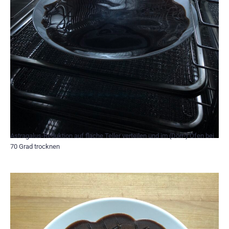
Astragalus-Reduktion auf flache Teller verteilen und im (Dörr-) Ofen bei
70 Grad trocknen