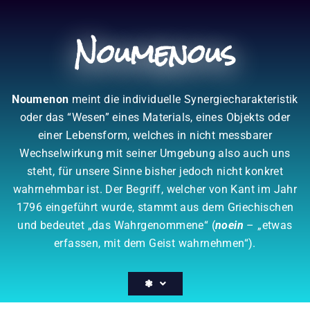
Zum
Inhalt
Noumenous
springen
Noumenon
meint die individuelle Synergiecharakteristik
oder das “Wesen” eines Materials, eines Objekts oder
einer Lebensform, welches in nicht messbarer
Wechselwirkung mit seiner Umgebung also auch uns
steht, für unsere Sinne bisher jedoch nicht konkret
wahrnehmbar ist. Der Begriff, welcher von Kant im Jahr
1796 eingeführt wurde, stammt aus dem Griechischen
und bedeutet „das Wahrgenommene“ (
noein
– „etwas
erfassen, mit dem Geist wahrnehmen“).
❃