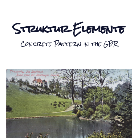
Struktur Elemente
Concrete Pattern in the GDR