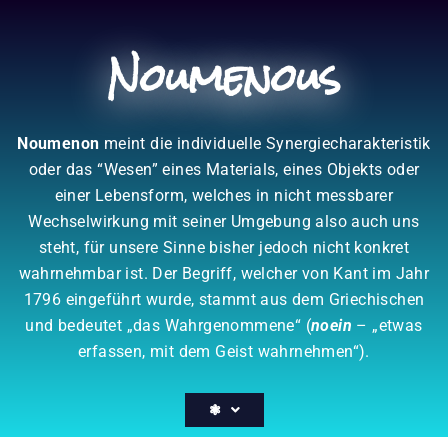
Zum
Inhalt
Noumenous
springen
Noumenon
meint die individuelle Synergiecharakteristik
oder das “Wesen” eines Materials, eines Objekts oder
einer Lebensform, welches in nicht messbarer
Wechselwirkung mit seiner Umgebung also auch uns
steht, für unsere Sinne bisher jedoch nicht konkret
wahrnehmbar ist. Der Begriff, welcher von Kant im Jahr
1796 eingeführt wurde, stammt aus dem Griechischen
und bedeutet „das Wahrgenommene“ (
noein
– „etwas
erfassen, mit dem Geist wahrnehmen“).
❃