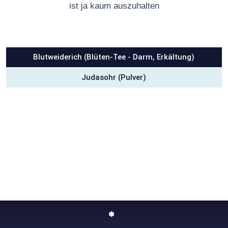
ist ja kaum auszuhalten
Blutweiderich (Blüten-Tee - Darm, Erkältung)
Judasohr (Pulver)
❃