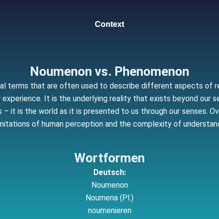
Context
Noumenon vs. Phenomenon
terms that are often used to describe different aspects of rea
experience. It is the underlying reality that exists beyond our
– it is the world as it is presented to us through our senses. O
mitations of human perception and the complexity of understandin
Wortformen
Deutsch:
Noumenon
Noumena (Pl.)
noumenieren