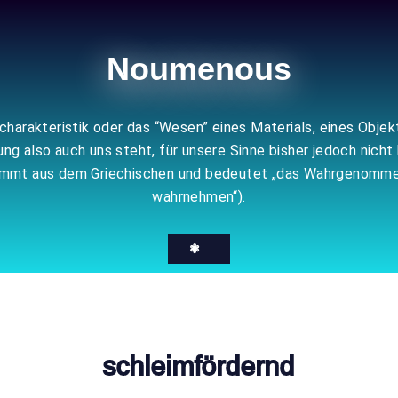
Noumenous
echarakteristik oder das “Wesen” eines Materials, eines Obje
 also auch uns steht, für unsere Sinne bisher jedoch nicht 
tammt aus dem Griechischen und bedeutet „das Wahrgenomme
wahrnehmen“).
❃
schleimfördernd