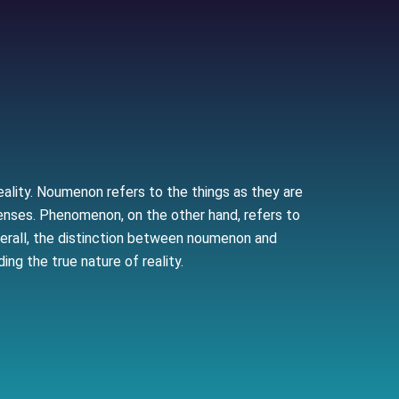
lity. Noumenon refers to the things as they are
 senses. Phenomenon, on the other hand, refers to
verall, the distinction between noumenon and
g the true nature of reality.