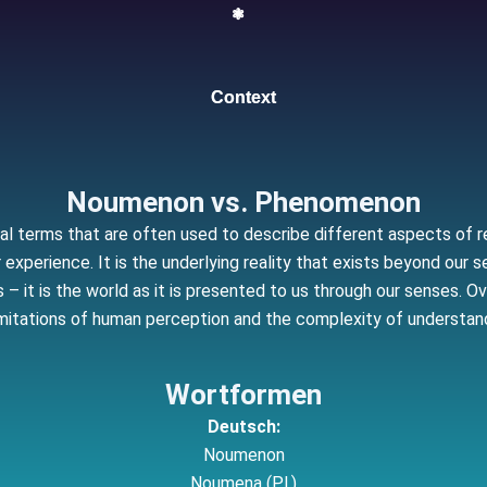
❃
Context
Noumenon vs. Phenomenon
terms that are often used to describe different aspects of rea
experience. It is the underlying reality that exists beyond our
– it is the world as it is presented to us through our senses. O
mitations of human perception and the complexity of understandin
Wortformen
Deutsch:
Noumenon
Noumena (Pl.)