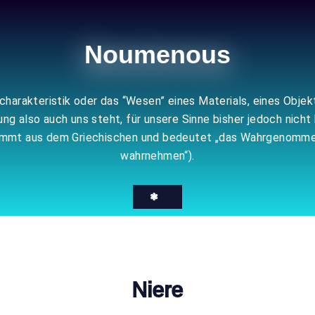
Noumenous
echarakteristik oder das “Wesen” eines Materials, eines Obje
 also auch uns steht, für unsere Sinne bisher jedoch nicht 
tammt aus dem Griechischen und bedeutet „das Wahrgenomme
wahrnehmen“).
❃
Niere