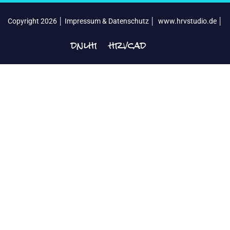
Copyright 2026 │
Impressum & Datenschutz
│
www.hrvstudio.de
│
dnlhrv
hrvcad
│