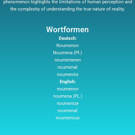
phenomenon highlights the limitations of human perception and
the complexity of understanding the true nature of reality.
Wortformen
Deutsch:
Noumenon
Noumena (Pl.)
noumenieren
noumenal
noumenös
English:
noumenon
noumena (PL.)
noumenize
noumenal
noumenous