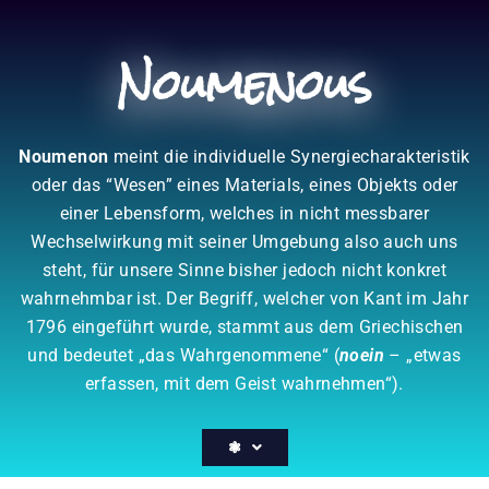
Zum
Inhalt
Noumenous
springen
Noumenon
meint die individuelle Synergiecharakteristik
oder das “Wesen” eines Materials, eines Objekts oder
einer Lebensform, welches in nicht messbarer
Wechselwirkung mit seiner Umgebung also auch uns
steht, für unsere Sinne bisher jedoch nicht konkret
wahrnehmbar ist. Der Begriff, welcher von Kant im Jahr
1796 eingeführt wurde, stammt aus dem Griechischen
und bedeutet „das Wahrgenommene“ (
noein
– „etwas
erfassen, mit dem Geist wahrnehmen“).
❃