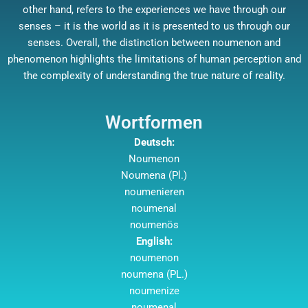
other hand, refers to the experiences we have through our
senses – it is the world as it is presented to us through our
senses. Overall, the distinction between noumenon and
phenomenon highlights the limitations of human perception and
the complexity of understanding the true nature of reality.
Wortformen
Deutsch:
Noumenon
Noumena (Pl.)
noumenieren
noumenal
noumenös
English:
noumenon
noumena (PL.)
noumenize
noumenal