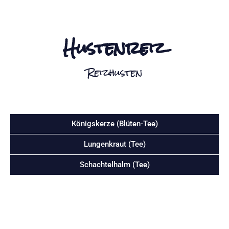
Hustenreiz
Reizhusten
Königskerze (Blüten-Tee)
Lungenkraut (Tee)
Schachtelhalm (Tee)