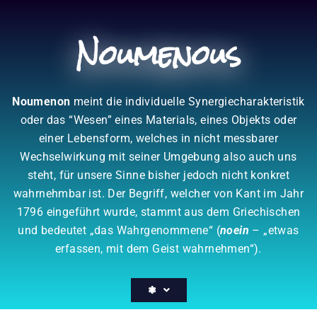
Zum
Inhalt
Noumenous
springen
Noumenon
meint die individuelle Synergiecharakteristik
oder das “Wesen” eines Materials, eines Objekts oder
einer Lebensform, welches in nicht messbarer
Wechselwirkung mit seiner Umgebung also auch uns
steht, für unsere Sinne bisher jedoch nicht konkret
wahrnehmbar ist. Der Begriff, welcher von Kant im Jahr
1796 eingeführt wurde, stammt aus dem Griechischen
und bedeutet „das Wahrgenommene“ (
noein
– „etwas
erfassen, mit dem Geist wahrnehmen“).
❃