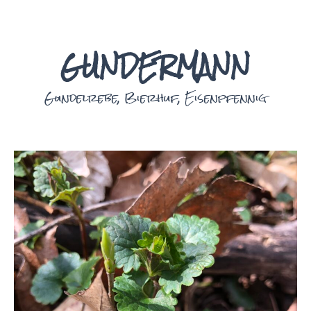
GUNDERMANN
Gundelrebe, Bierhuf, Eisenpfennig