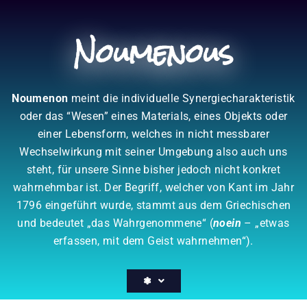
Zum
Inhalt
Noumenous
springen
Noumenon
meint die individuelle Synergiecharakteristik
oder das “Wesen” eines Materials, eines Objekts oder
einer Lebensform, welches in nicht messbarer
Wechselwirkung mit seiner Umgebung also auch uns
steht, für unsere Sinne bisher jedoch nicht konkret
wahrnehmbar ist. Der Begriff, welcher von Kant im Jahr
1796 eingeführt wurde, stammt aus dem Griechischen
und bedeutet „das Wahrgenommene“ (
noein
– „etwas
erfassen, mit dem Geist wahrnehmen“).
❃