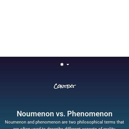
❃
Context
Noumenon vs. Phenomenon
Noumenon and phenomenon are two philosophical terms that