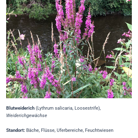
Blutweiderich
(Lythrum salicaria, Loosestrife),
Weiderichgewächse
Standort:
Bäche, Flüsse, Uferbereiche, Feuchtwiesen