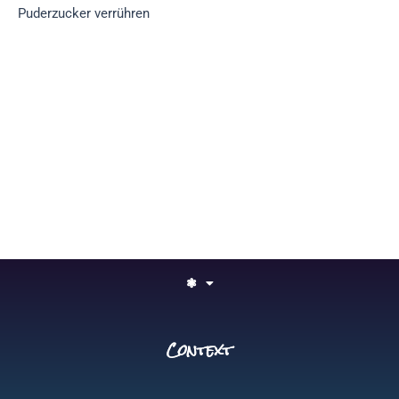
Puderzucker verrühren
❃
Context