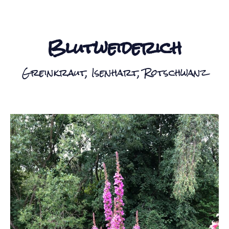
Blutweiderich
Greinkraut, Isenhart, Rotschwanz