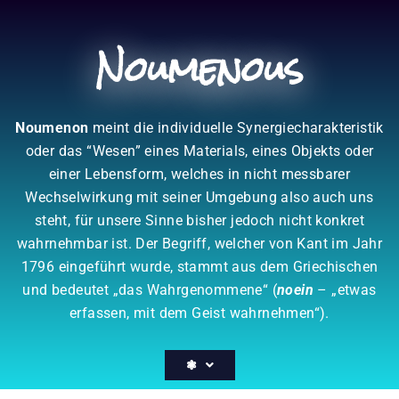
Zum
Inhalt
Noumenous
springen
Noumenon
meint die individuelle Synergiecharakteristik
oder das “Wesen” eines Materials, eines Objekts oder
einer Lebensform, welches in nicht messbarer
Wechselwirkung mit seiner Umgebung also auch uns
steht, für unsere Sinne bisher jedoch nicht konkret
wahrnehmbar ist. Der Begriff, welcher von Kant im Jahr
1796 eingeführt wurde, stammt aus dem Griechischen
und bedeutet „das Wahrgenommene“ (
noein
– „etwas
erfassen, mit dem Geist wahrnehmen“).
❃