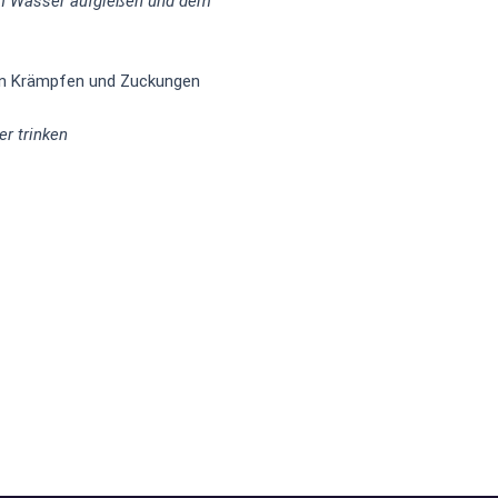
em Wasser aufgießen und dem
sen Krämpfen und Zuckungen
er trinken