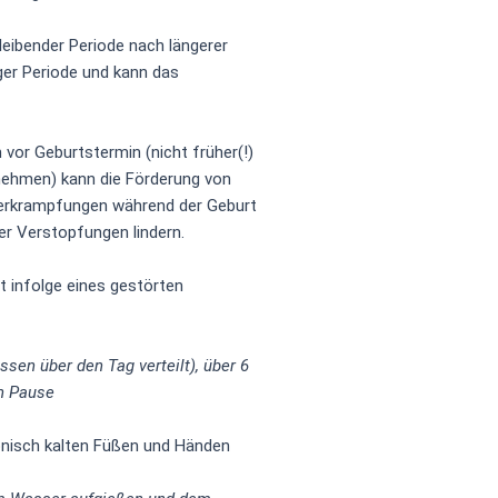
leibender Periode nach längerer
ger Periode und kann das
vor Geburtstermin (nicht früher(!)
ehmen) kann die Förderung von
erkrampfungen während der Geburt
er Verstopfungen lindern.
t infolge eines gestörten
ssen über den Tag verteilt), über 6
n Pause
onisch kalten Füßen und Händen