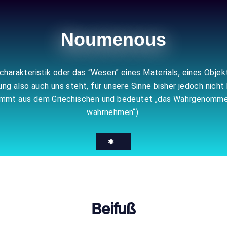
Noumenous
echarakteristik oder das “Wesen” eines Materials, eines Obje
 also auch uns steht, für unsere Sinne bisher jedoch nicht 
tammt aus dem Griechischen und bedeutet „das Wahrgenomme
wahrnehmen“).
❃
Beifuß