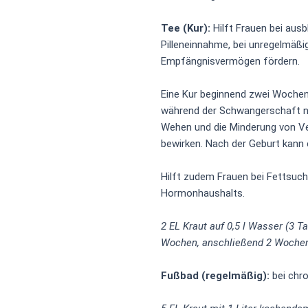
Tee (Kur):
Hilft Frauen bei ausb
Pilleneinnahme, bei unregelmäßi
Empfängnisvermögen fördern.
Eine Kur beginnend zwei Wochen 
während der Schwangerschaft n
Wehen und die Minderung von V
bewirken. Nach der Geburt kann 
Hilft zudem Frauen bei Fettsuch
Hormonhaushalts.
2 EL Kraut auf 0,5 l Wasser (3 Ta
Wochen, anschließend 2 Woche
Fußbad
(regelmäßig):
bei chr