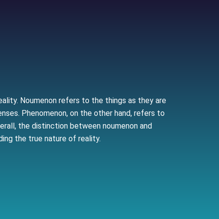
lity. Noumenon refers to the things as they are
 senses. Phenomenon, on the other hand, refers to
verall, the distinction between noumenon and
g the true nature of reality.