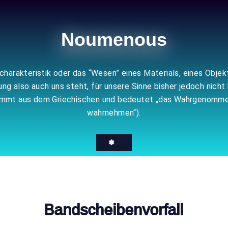
Noumenous
echarakteristik oder das “Wesen” eines Materials, eines Obje
 also auch uns steht, für unsere Sinne bisher jedoch nicht 
tammt aus dem Griechischen und bedeutet „das Wahrgenomme
wahrnehmen“).
❃
Bandscheibenvorfall