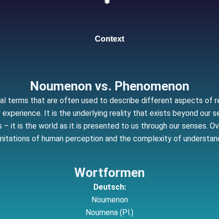
❃
Context
Noumenon vs. Phenomenon
terms that are often used to describe different aspects of rea
experience. It is the underlying reality that exists beyond our
– it is the world as it is presented to us through our senses. O
mitations of human perception and the complexity of understandin
Wortformen
Deutsch:
Noumenon
Noumena (Pl.)