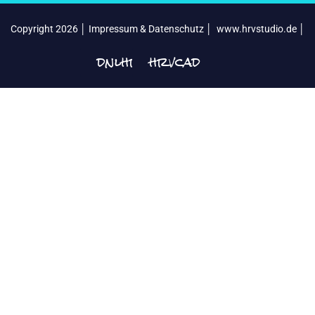
Copyright 2026 │
Impressum & Datenschutz
│
www.hrvstudio.de
│
dnlhrv
hrvcad
│