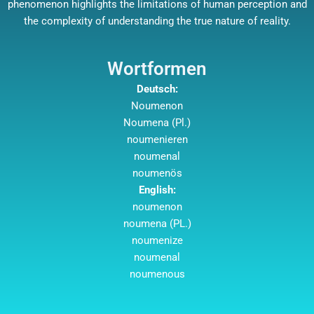
phenomenon highlights the limitations of human perception and
the complexity of understanding the true nature of reality.
Wortformen
Deutsch:
Noumenon
Noumena (Pl.)
noumenieren
noumenal
noumenös
English:
noumenon
noumena (PL.)
noumenize
noumenal
noumenous