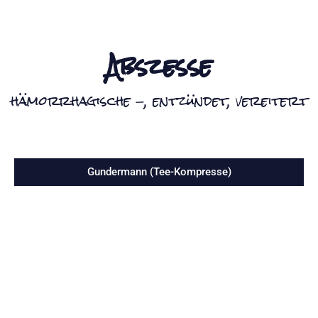
Abszesse
hämorrhagische -, entzündet, vereitert
Gundermann (Tee-Kompresse)