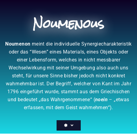
Zum
Inhalt
Noumenous
springen
Noumenon
meint die individuelle Synergiecharakteristik
oder das “Wesen” eines Materials, eines Objekts oder
einer Lebensform, welches in nicht messbarer
Wechselwirkung mit seiner Umgebung also auch uns
steht, für unsere Sinne bisher jedoch nicht konkret
wahrnehmbar ist. Der Begriff, welcher von Kant im Jahr
1796 eingeführt wurde, stammt aus dem Griechischen
und bedeutet „das Wahrgenommene“ (
noein
– „etwas
erfassen, mit dem Geist wahrnehmen“).
❃